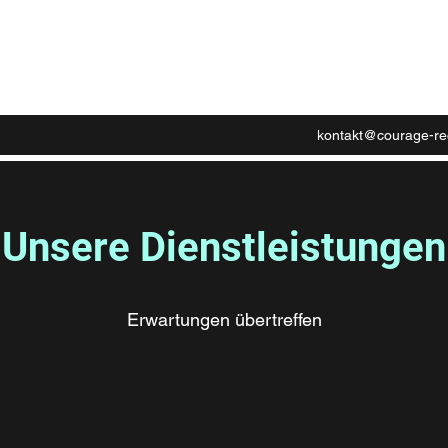
ion - Courage Records
kontakt@courage-re
Unsere Dienstleistungen
Erwartungen übertreffen