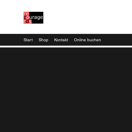
Das Blaue Klavier Artprodukt
Musik, die man nicht alle Tage hört
Start
Shop
Kontakt
Online buchen